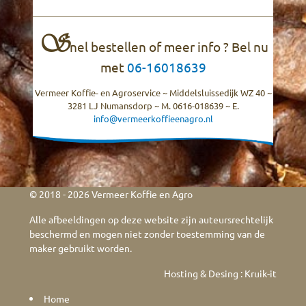
S
nel bestellen of meer info ? Bel nu
met
06-16018639
Vermeer Koffie- en Agroservice ~ Middelsluissedijk WZ 40 ~
3281 LJ Numansdorp ~ M. 0616-018639 ~ E.
info@vermeerkoffieenagro.nl
© 2018 - 2026 Vermeer Koffie en Agro
Alle afbeeldingen op deze website zijn auteursrechtelijk
beschermd en mogen niet zonder toestemming van de
maker gebruikt worden.
Hosting & Desing :
Kruik-it
Home