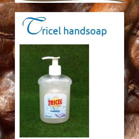
T
ricel handsoap