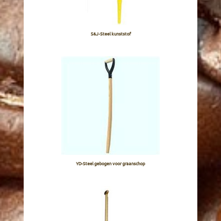
S&J-Steel kunststof
YD-Steel gebogen voor graanschop