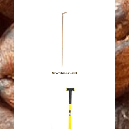
Schoffelsteel met hilt