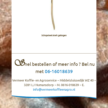
Schopsteel sterk gebogen
S
nel bestellen of meer info ? Bel nu
met
06-16018639
Vermeer Koffie- en Agroservice ~ Middelsluissedijk WZ 40 ~
3281 LJ Numansdorp ~ M. 0616-018639 ~ E.
info@vermeerkoffieenagro.nl