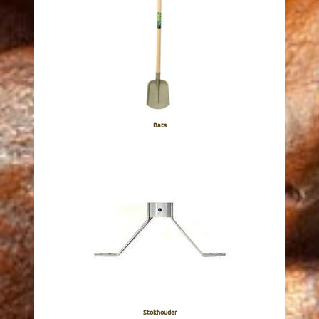
Bats
Stokhouder