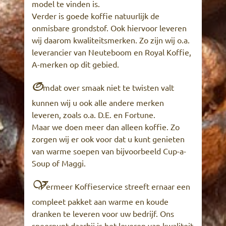
model te vinden is.
Verder is goede koffie natuurlijk de
onmisbare grondstof. Ook hiervoor leveren
wij daarom kwaliteitsmerken. Zo zijn wij o.a.
leverancier van Neuteboom en Royal Koffie,
A-merken op dit gebied.
O
mdat over smaak niet te twisten valt
kunnen wij u ook alle andere merken
leveren, zoals o.a. D.E. en Fortune.
Maar we doen meer dan alleen koffie. Zo
zorgen wij er ook voor dat u kunt genieten
van warme soepen van bijvoorbeeld Cup-a-
Soup of Maggi.
V
ermeer Koffieservice streeft ernaar een
compleet pakket aan warme en koude
dranken te leveren voor uw bedrijf. Ons
speerpunt daarbij is het leveren van kwaliteit