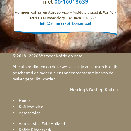
met
06-16018639
Vermeer Koffie- en Agroservice ~ Middelsluissedijk WZ 40 ~
3281 LJ Numansdorp ~ M. 0616-018639 ~ E.
info@vermeerkoffieenagro.nl
© 2018 - 2026 Vermeer Koffie en Agro
Alle afbeeldingen op deze website zijn auteursrechtelijk
beschermd en mogen niet zonder toestemming van de
maker gebruikt worden.
Hosting & Desing :
Kruik-it
Home
Koffieservice
Agroservice
Agroservice Zuid Holland
Koffie Ridderkerk