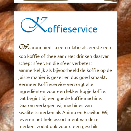
K
offieservice
W
aarom biedt u een relatie als eerste een
kop koffie of thee aan? Het drinken daarvan
schept sfeer. En die sfeer verbetert
aanmerkelijk als bijvoorbeeld de koffie op de
juiste manier is gezet en dus goed smaakt.
Vermeer Koffieservice verzorgt alle
ingrediënten voor een lekker kopje koffie.
Dat begint bij een goede koffiemachine.
Daarom verkopen wij machines van
kwaliteitsmerken als Animo en Bravilor. Wij
leveren het hele assortiment van deze
merken, zodat ook voor u een geschikt