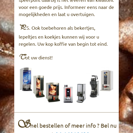
voor een goede prijs. Informeer eens naar de
mogelijkheden en laat u overtuigen.
P.
S. Ook toebehoren als bekertjes,
lepeltjes en koekjes kunnen wij voor u
regelen. Uw kop koffie van begin tot eind.
T
ot uw dienst!
S
nel bestellen of meer info ? Bel nu