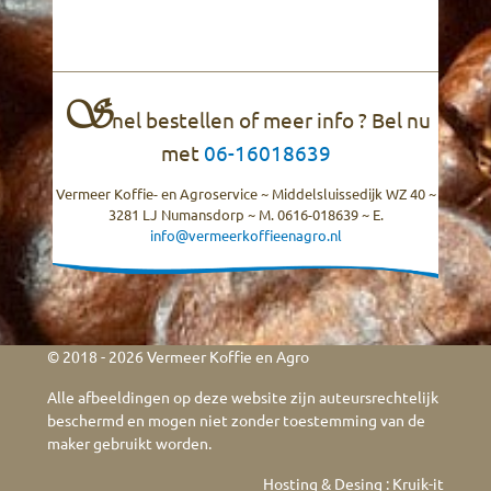
S
nel bestellen of meer info ? Bel nu
met
06-16018639
Vermeer Koffie- en Agroservice ~ Middelsluissedijk WZ 40 ~
3281 LJ Numansdorp ~ M. 0616-018639 ~ E.
info@vermeerkoffieenagro.nl
© 2018 - 2026 Vermeer Koffie en Agro
Alle afbeeldingen op deze website zijn auteursrechtelijk
beschermd en mogen niet zonder toestemming van de
maker gebruikt worden.
Hosting & Desing :
Kruik-it