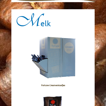
M
elk
Fortune Creamerstaafjes