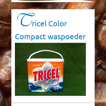
T
ricel Color
Compact waspoeder