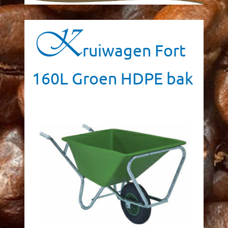
K
ruiwagen Fort
160L Groen HDPE bak