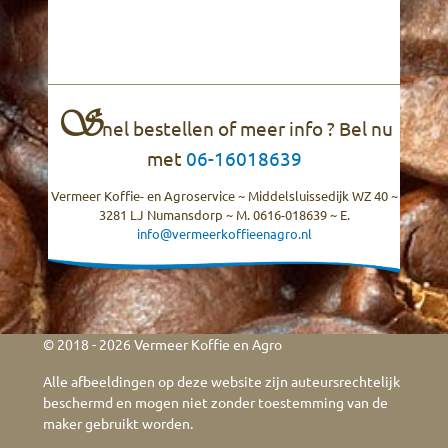
S
nel bestellen of meer info ? Bel nu
met
06-16018639
Vermeer Koffie- en Agroservice ~ Middelsluissedijk WZ 40 ~
3281 LJ Numansdorp ~ M. 0616-018639 ~ E.
info@vermeerkoffieenagro.nl
© 2018 - 2026 Vermeer Koffie en Agro
Alle afbeeldingen op deze website zijn auteursrechtelijk
beschermd en mogen niet zonder toestemming van de
maker gebruikt worden.