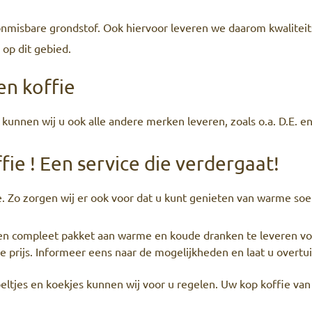
 onmisbare grondstof. Ook hiervoor leveren we daarom kwaliteit
op dit gebied.
en koffie
 kunnen wij u ook alle andere merken leveren, zoals o.a. D.E. e
fie ! Een service die verdergaat!
e. Zo zorgen wij er ook voor dat u kunt genieten van warme so
en compleet pakket aan warme en koude dranken te leveren voor
e prijs. Informeer eens naar de mogelijkheden en laat u overtu
eltjes en koekjes kunnen wij voor u regelen. Uw kop koffie van 