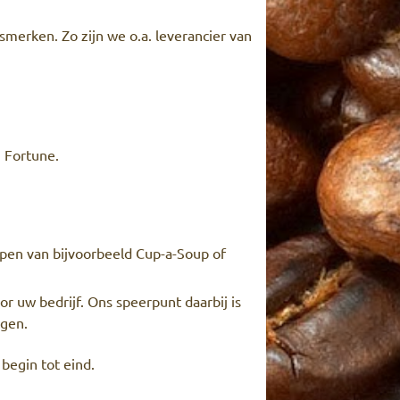
smerken. Zo zijn we o.a. leverancier van
n Fortune.
epen van bijvoorbeeld Cup-a-Soup of
 uw bedrijf. Ons speerpunt daarbij is
igen.
begin tot eind.