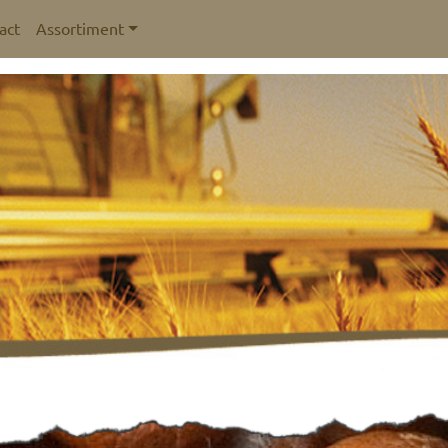
act
Assortiment