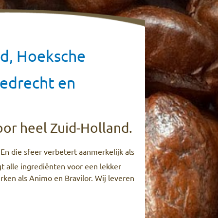
rd, Hoeksche
iedrecht en
oor heel Zuid-Holland.
 En die sfeer verbetert aanmerkelijk als
t alle ingrediënten voor een lekker
ken als Animo en Bravilor. Wij leveren