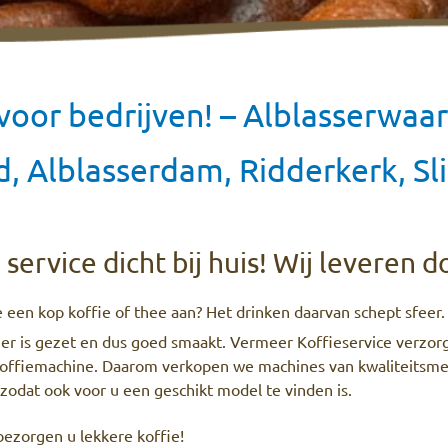
 voor bedrijven! – Alblasserwaa
, Alblasserdam, Ridderkerk, Sl
service dicht bij huis! Wij leveren d
e een kop koffie of thee aan? Het drinken daarvan schept sfeer.
ier is gezet en dus goed smaakt. Vermeer Koffieservice verzorg
 koffiemachine. Daarom verkopen we machines van kwaliteitsmer
zodat ook voor u een geschikt model te vinden is.
bezorgen u lekkere koffie!